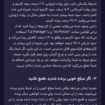
شرایط یکسانی دارد، برای رولت اروپایی ۲.۷ درصد سود کازینو و
برای رولت آمریکایی ۵.۴ درصد سود کازینو است. هرچه این عدد
کمتر باشد، سود شما بیشتر است، به عنوان مثال در رولت اروپایی
شما می‌توانید ۹۷.۳ درصد برنده گردید.
با این وجود شما می‌توانید بعضی از کازینوها را پیدا کنید که از
برخی قوانین بمانند “en Prison” و یا “La Partage” استفاده
می‌کنند، که سود کازینو در واقع به ۱.۳ درصد کاهش پیدا می‌کند و
سود بازیکن ۹۸.۷ درصد خواهد بود. این شیوه از بازی بیشتر در
کازینوهای فرانسوی قابل دسترس است. در این بازی، اگر شما رنگ
عدد را پیش بینی کنید و چرخ گردان روی صفر قرار بگیرد، نصف
مبلغ شرط به شما برگردانده خواهد شد و یک چرخش اضافه به
شما تعلق می‌گیرد که این مسئله شانس شما را بالاتر می‌برد.
۲- اگر مبلغ خوبی برنده شدید طمع نکنید
تجربه نشان می‌دهد وقتی شما مبلغ خوبی را در شرط بندی برنده
می‌شوید، بعد از آن ممکن است برای مدت کوتاهی دیگر برنده
نشوید و طمع باعث شود پولی را که در ابتدا برنده شده بودید را نیز