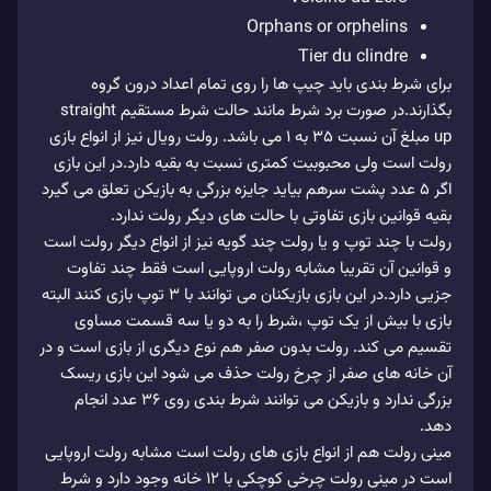
Orphans or orphelins
Tier du clindre
برای شرط بندی باید چیپ ها را روی تمام اعداد درون گروه
بگذارند.در صورت برد شرط مانند حالت شرط مستقیم straight
up مبلغ آن نسبت 35 به 1 می باشد. رولت رویال نیز از انواع بازی
رولت است ولی محبوبیت کمتری نسبت به بقیه دارد.در این بازی
اگر 5 عدد پشت سرهم بیاید جایزه بزرگی به بازیکن تعلق می گیرد
بقیه قوانین بازی تفاوتی با حالت های دیگر رولت ندارد.
رولت با چند توپ و یا رولت چند گویه نیز از انواع دیگر رولت است
و قوانین آن تقریبا مشابه رولت اروپایی است فقط چند تفاوت
جزیی دارد.در این بازی بازیکنان می توانند با 3 توپ بازی کنند البته
بازی با بیش از یک توپ ،شرط را به دو یا سه قسمت مساوی
تقسیم می کند. رولت بدون صفر هم نوع دیگری از بازی است و در
آن خانه های صفر از چرخ رولت حذف می شود این بازی ریسک
بزرگی ندارد و بازیکن می توانند شرط بندی روی 36 عدد انجام
دهد.
مینی رولت هم از انواع بازی های رولت است مشابه رولت اروپایی
است در مینی رولت چرخی کوچکی با 12 خانه وجود دارد و شرط