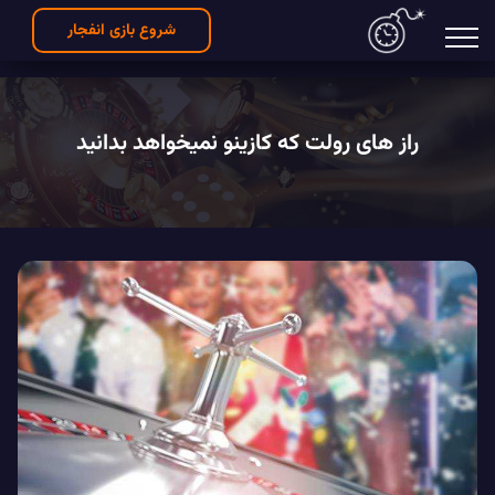
شروع بازی انفجار
راز های رولت که کازینو نمیخواهد بدانید