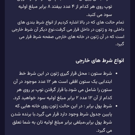
توپ روی هر کدام از 4 عدد بیفتد 8 برابر مبلغ اولیه
سود می کنید.
تمام حالت های که در بالا اشاره کردیم از انواع شرط بندی های
داخلی ود و ژتون در داخل قرار می گرفت.نوع دیگر آن شرط خارجی
است که در آن ژتون در خانه های خارجی صفحه شرط قرار می
گیرد.
انواع شرط های خارجی
شرط ستون : محل قرار گیری ژتون در این شرط خط
ابتدایی یک ستون افقی است هر 12 عدد موجود در آن
ستون را شامل می شود.با قرار گرفتن توپ بر روی هر
کدام از آن 12 عدد 2 برابر مبلغ اولیه سود خواهید کرد.
شرط پول برابر : در این حالت ژتون روی خانه هایی که
پایین جدول شرط وجود دارد قرار می گیرد.با برنده شدن
شرط پول برابر،مبلغی برابر مبلغ اولیه تان به شما تعلق
می گیرد.