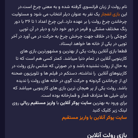
نام رولت از زبان فرانسوی گرفته شده و به معنی چرخ است.در
این
بازی انفجار
یک نفر به عنوان دیلر انتخاب می شود و مسئولیت
چرخاندن چرخ رولت را بر عهده دارد..این چرخ اعداد 1 تا 36 با دور
رنگ مختلف مشکی و قرمز در دور خود دارد و دیلر در آن توپی
کوچکی را در خلاف جهت چرخش چرخ به حرکت در می آورد در آخر
توپی در یکی از خانه ها خواهد ایستاد.
قطعا بازی آنلاین رولت یکی از بهترین و مشهورترین بازی های
کازینویی آنلاین در تمام دنیا میباشد. کمتر کسی هم است که تا
به حال از رولت نشنیده باشد و در صورتی که شانس بازی رولت در
کازینوهای آنلاین را نداشته، دستکم در فیلم ها و تلویزیون صحنه
ای از چرخاندن گردونه و حرکت گوی در خانه های رولت را ندیده
باشد. رولت یکی از پر هیجان ترین بازی های کازینویی میباشد که
برای خیلی ها مترادف قمار و قمارخانه بوده است.
برای ورود به بهترین
سایت پوکر آنلاین
با
واریز مستقیم ریالی
روی
لینک زیر کلیک کنید
سایت پوکر آنلاین با واریز مستقیم
بازی رولت آنلاین