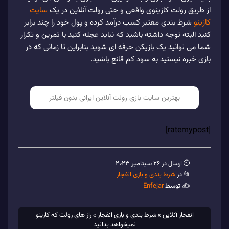
از طریق رولت کازینوی واقعی و حتی رولت آنلاین در یک
سایت
کازینو
شرط بندی معتبر کسب درآمد کرده و پول خود را چند برابر
کنید البته توجه داشته باشید که نباید عجله کنید با تمرین و تکرار
شما می توانید یک بازیکن حرفه ای شوید بنابراین تا زمانی که در
بازی خبره نیستید به سود کم قانع باشید.
بهترین سایت بازی رولت آنلاین ایرانی بدون فیلتر
[ratemypost]
⏲ ارسال در 26 سپتامبر 2023
📂 در
شرط بندی و بازی انفجار
✍️ توسط
Enfejar
انفجار آنلاین
»
شرط بندی و بازی انفجار
»
راز های رولت که کازینو
نمیخواهد بدانید