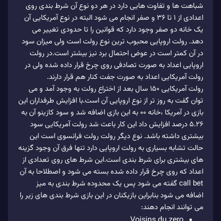
شباهت ها و تفاوت هایی دارد در هر دو نوع آن شرط بندی روی
اعدادی از 1 تا 36 و صفر انجام می شود البته در نوع آمریکایی آن
یک خانه دو صفر وجود دارد که قوانین را تا حدودی تغییر می
دهد. رولت اروپایی محبوب ترین نوع رولت است ولی میزان سود
در آن کمتر است در عوض احتمال برد نیز بیشتر است.در رولت
اروپایی اعداد به صورت تصادفی روی چرخ قرار داده شده ولی در
رولت آمریکایی اعداد به صورت جفت کنار هم قرار دارند.
رولت آمریکایی 150 سال بعد از اختراع رولت به وجود آمد و می
توان گفت به روز تر از نوع اروپایی آن است.با افزایش طرفداران این
بازی در آمریکا ،خانه 00 به این بازی اضافه شد و سود کازینو آن به
5.26 درصد افزایش داد این کار باعث شد رولت آمریکایی سود
بیشتری داشته باشد. نوع دیگر رولت رولت فرانسوی است این
حالت تشابه بسیاری به رولت اروپایی دارد تنها فرق آن وجود گزینه
های بیشتری برای شرط بندی است.این شرط های روی تعدادی از
اعداد که روی چرخ قرار داده شده بسته می شود و اصطلاحا به آن
call bet گفته می شود پس یک محدوده شرط بندی به میز
اضافه می شود بنابراین بازیکنان در این بازی شرط بندی های زیر را
می توانند انجام دهند:
Voisins du zero