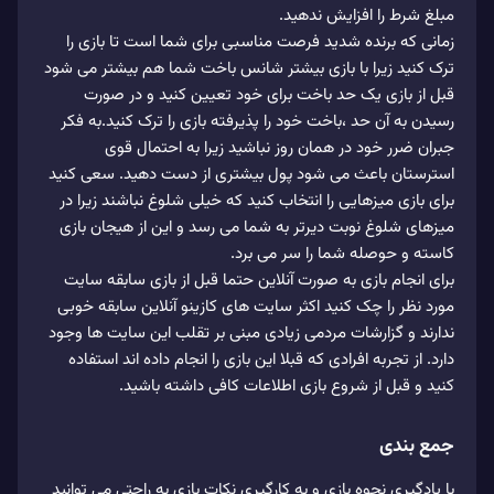
مبلغ شرط را افزایش ندهید.
زمانی که برنده شدید فرصت مناسبی برای شما است تا بازی را
ترک کنید زیرا با بازی بیشتر شانس باخت شما هم بیشتر می شود
قبل از بازی یک حد باخت برای خود تعیین کنید و در صورت
رسیدن به آن حد ،باخت خود را پذیرفته بازی را ترک کنید.به فکر
جبران ضرر خود در همان روز نباشید زیرا به احتمال قوی
استرستان باعث می شود پول بیشتری از دست دهید. سعی کنید
برای بازی میزهایی را انتخاب کنید که خیلی شلوغ نباشند زیرا در
میزهای شلوغ نوبت دیرتر به شما می رسد و این از هیجان بازی
کاسته و حوصله شما را سر می برد.
برای انجام بازی به صورت آنلاین حتما قبل از بازی سابقه سایت
مورد نظر را چک کنید اکثر سایت های کازینو آنلاین سابقه خوبی
ندارند و گزارشات مردمی زیادی مبنی بر تقلب این سایت ها وجود
دارد. از تجربه افرادی که قبلا این بازی را انجام داده اند استفاده
کنید و قبل از شروع بازی اطلاعات کافی داشته باشید.
جمع بندی
با یادگیری نحوه بازی و به کارگیری نکات بازی به راحتی می توانید