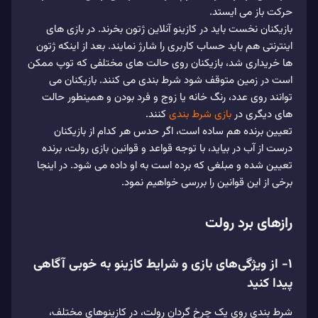
حرکت باز می ایستد.
بازیکنان نخست باید در کازینو آنلاین ژتون بخرند. در بازی های
اینترنتی هم باید حساب کاربری را شارژ نمایند. بعد از اینکه ژتون
ها خریداری شد، بازیکنان روی حالت های مختلفی که توپ ممکن
است در زمین متوقف شود شرط بندی می کنند. بازیکنان می
توانند روی عدد، رنگ خانه یا زوج و فرد بودن و همینطور حالت
های دیگری در
بازی شرط بندی
کنند.
تعیین برنده هم ساده است، اگر حدس هر کدام از بازیکنان
درست از آب در بیاید، با توجه قواعد و قوانین بازی رولت، برنده
تعیین شده و مبلغی که برده است به او داده می شود. در اینجا
برخی از این قوانین را بررسی خواهیم نمود.
رازهای برد رولت
۱- از ویژگی‌های بازی و شرایط کازینو به خوبی آگاهی
پیدا کنید
شرط بندی روی یک چرخ گردان رولت، در کازینوهای مختلف،