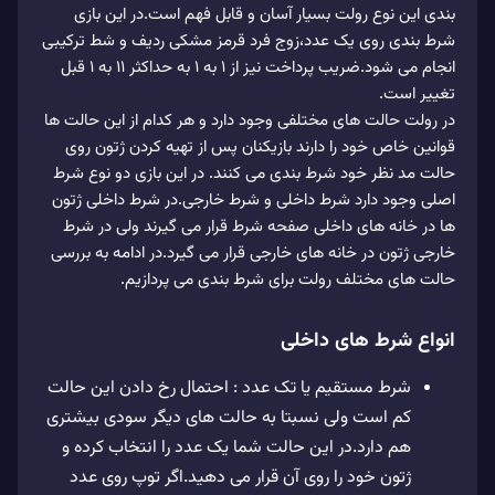
بندی این نوع رولت بسیار آسان و قابل فهم است.در این بازی
شرط بندی روی یک عدد،زوج فرد قرمز مشکی ردیف و شط ترکیبی
انجام می شود.ضریب پرداخت نیز از 1 به 1 به حداکثر 11 به 1 قبل
تغییر است.
در رولت حالت های مختلفی وجود دارد و هر کدام از این حالت ها
قوانین خاص خود را دارند بازیکنان پس از تهیه کردن ژتون روی
حالت مد نظر خود شرط بندی می کنند. در این بازی دو نوع شرط
اصلی وجود دارد شرط داخلی و شرط خارجی.در شرط داخلی ژتون
ها در خانه های داخلی صفحه شرط قرار می گیرند ولی در شرط
خارجی ژتون در خانه های خارجی قرار می گیرد.در ادامه به بررسی
حالت های مختلف رولت برای شرط بندی می پردازیم.
انواع شرط های داخلی
شرط مستقیم یا تک عدد : احتمال رخ دادن این حالت
کم است ولی نسبتا به حالت های دیگر سودی بیشتری
هم دارد.در این حالت شما یک عدد را انتخاب کرده و
ژتون خود را روی آن قرار می دهید.اگر توپ روی عدد