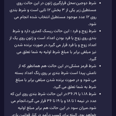
شرط دوجین:محل قرارگیری ژتون در این حالت روی
مستطیل زیر یکی از 3 بخش 12 تایی است و شرط بندی
روی 12 عدد موجود مستطیل انتخاب شده انجام می
شود.
شرط زوج و فرد : این حالت ریسک کمتری دارد و شرط
بندی روی زوج یا فرد بودن اعداد است و ژتون روی یک از
اعداد زوج و یا فرد قرار می گیرد.در صورت برنده شدن
نیز مبلغی برابر با مبلغ شرط اولیه به شما تعلق می
گیرد.
شرط قرمز مشکی:در این حالت هم همانطور که از
نامش پیدا است شرط بندی بر روی رنگ اعداد بسته
می شود و در صورت برنده شدن مبلغی برابر با مبلغ
شرط به شما تعلق می گیرد.
شرط 1.18 یا 36.19:در این حالت شرط بندی روی این که
عدد در نیمه 1 تا 18 و یا 19 تا 36 قرار می گیرد،انجام می
شود.میزان سود در این حالت هم برابر مبلغ اولیه
خواهد بود. البته برای کسب درآمد در کنار قوانین بازی