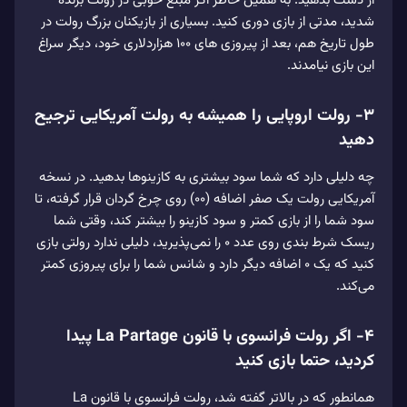
از دست بدهید. به همین خاطر اگر مبلغ خوبی در رولت برنده
شدید، مدتی از بازی دوری کنید. بسیاری از بازیکنان بزرگ رولت در
طول تاریخ هم، بعد از پیروزی های ۱۰۰ هزاردلاری خود، دیگر سراغ
این بازی نیامدند.
۳- رولت اروپایی را همیشه به رولت آمریکایی ترجیح
دهید
چه دلیلی دارد که شما سود بیشتری به کازینوها بدهید. در نسخه
آمریکایی رولت یک صفر اضافه (۰۰) روی چرخ گردان قرار گرفته، تا
سود شما را از بازی کمتر و سود کازینو را بیشتر کند، وقتی شما
ریسک شرط بندی روی عدد ۰ را نمی‌پذیرید، دلیلی ندارد رولتی بازی
کنید که یک ۰ اضافه دیگر دارد و شانس شما را برای پیروزی کمتر
می‌کند.
۴- اگر رولت فرانسوی با قانون La Partage پیدا
کردید، حتما بازی کنید
همانطور که در بالاتر گفته شد، رولت فرانسوی با قانون La