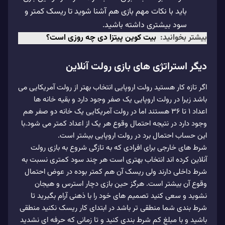
باید با نکات مهم بازی هم آشنا شوید تا ریسک کمتر و
سود بیشتری داشته باشید.
بیشتر بخوانید:
بیت کوین پیتزا دی چه روزی است؟
دیگر استراتژی های بازی رولت آنلاین
اگر تازه کار هستید رولت اروپایی انتخاب بهتر از رولت آمریکایی می
باشد زیرا در رولت اروپایی یک صفر وجود دارد و بقیه خانه ها
اعداد 1 تا 36 هستند اما در رولت آمریکایی یک خانه دو صفر هم
وجود دارد در نتیجه احتمال وقوع هر یک از اعداد کمتر می شود.با
این حساب احتمال برد در رولت اروپایی بیشتر است.
شرط های خارجی برای افرادی که به تازگی شروع به بازی رولت
آنلاین کرده اند انتخاب بهتری است هر چند سود کمتری نسبت به
شرط داخلی دارند ولی ریسک آن هم کمتر بوده در عوض احتمال
وقوع آن بیشتر است. هرگز حین بازی دچار استرس و هیجان
نشوید و سعی کنید تصمیم های خود را با ذهنی آرام بگیرید تا
شرط بندی شما منطقی تر باشد در ابتدای کار ریسک نکنید منطقی
باشید و با مبلغ کم شرط بندی کنید و تا زمانی که حرفه ای نشدید